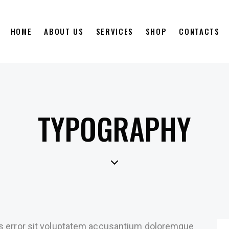
HOME
ABOUT US
SERVICES
SHOP
CONTACTS
TYPOGRAPHY
us error sit voluptatem accusantium doloremque