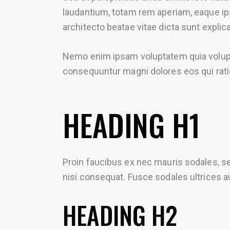
laudantium, totam rem aperiam, eaque ipsa
architecto beatae vitae dicta sunt explic
Nemo enim ipsam voluptatem quia voluptas
consequuntur magni dolores eos qui rat
HEADING H1
Proin faucibus ex nec mauris sodales, s
nisi consequat. Fusce sodales ultrices
HEADING H2