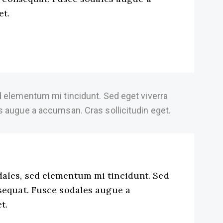
et.
d elementum mi tincidunt. Sed eget viverra
s augue a accumsan. Cras sollicitudin eget.
dales, sed elementum mi tincidunt. Sed
nsequat. Fusce sodales augue a
t.