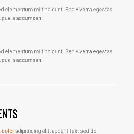
ed elementum mi tincidunt. Sed viverra egestas
 augue a accumsan.
ed elementum mi tincidunt. Sed viverra egestas
 augue a accumsan.
ENTS
k color
adipisicing elit, accent text sed do