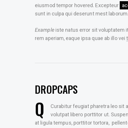
eiusmod tempor hovered. Excepteur
ac
sunt in culpa qui deserunt mest laborum
Example
iste natus error sit voluptatem 
rem aperiam, eaque ipsa quae ab illo vei
DROPCAPS
Q
Curabitur feugiat pharetra leo sit
volutpat libero porttitor ut. Sus
at ligula tempus, porttitor tortora, pell