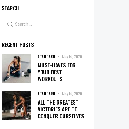
SEARCH
RECENT POSTS
STANDARD
May 14, 2020
MUST-HAVES FOR
YOUR BEST
WORKOUTS
STANDARD
May 14, 2020
ALL THE GREATEST
VICTORIES ARE TO
CONQUER OURSELVES