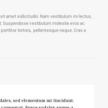
 sit amet sollicitudin. Nam vestibulum mi lectus,
r ut. Suspendisse vestibulum molestie eros ac
 porttitor tortora, pellentesque neque. Cras a
dales, sed elementum mi tincidunt.
in consequat. Fusce sodales augue a