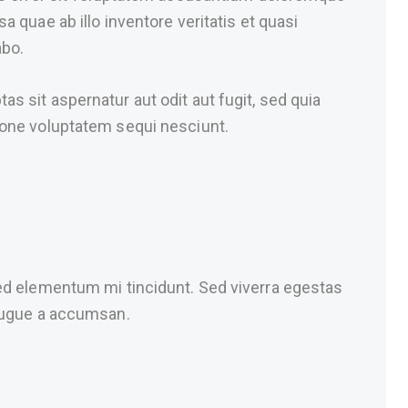
 quae ab illo inventore veritatis et quasi
abo.
 sit aspernatur aut odit aut fugit, sed quia
ione voluptatem sequi nesciunt.
ed elementum mi tincidunt. Sed viverra egestas
 augue a accumsan.