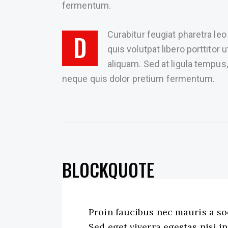
fermentum.
Curabitur feugiat pharetra leo
D
quis volutpat libero porttito
aliquam. Sed at ligula tempus,
neque quis dolor pretium fermentum.
BLOCKQUOTE
Proin faucibus nec mauris a so
Sed eget viverra egestas nisi 